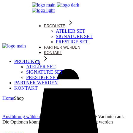
PRODUKTE
ATELIER SET
SIGNATURE SET
PRESTIGE SET
PARTNER WERDEN
KONTAKT
PRODUKTE
ATELIER SET
SIGNATURE SET
PRESTIGE SET
PARTNER WERDEN
KONTAKT
Home
Shop
Ausführung wählen
Dieses Produkt weist mehrere Varianten auf.
Die Optionen können auf der Produktseite gewählt werden