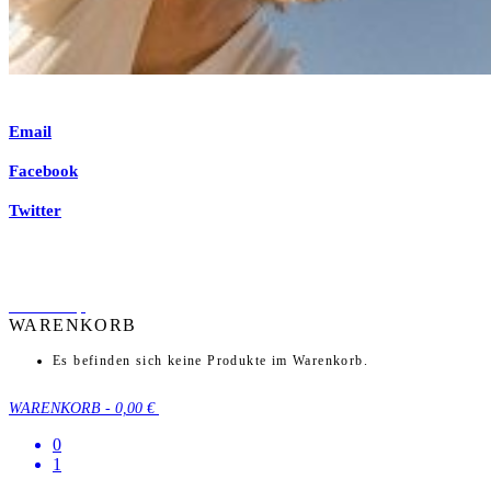
Email
Facebook
Twitter
back to top
WARENKORB
Es befinden sich keine Produkte im Warenkorb.
WARENKORB
-
0,00 €
0
1